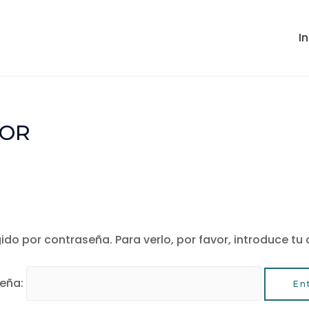
In
DOR
ido por contraseña. Para verlo, por favor, introduce tu
eña: