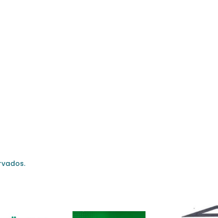
rvados.