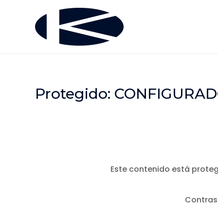
Protegido: CONFIGURA
Este contenido está proteg
Contras