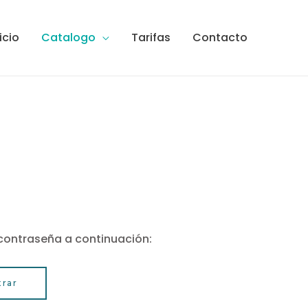
icio
Catalogo
Tarifas
Contacto
 contraseña a continuación: